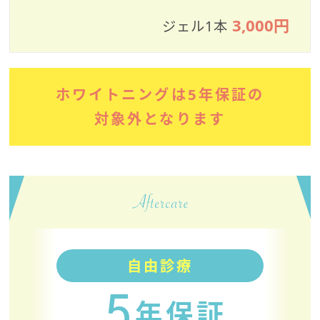
3,000円
ジェル1本
ホワイトニングは5年保証の
対象外となります
自由診療
5
年保証