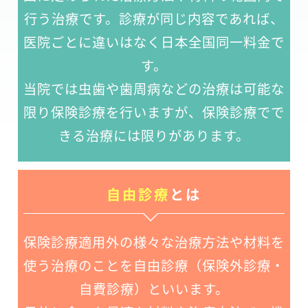
行う治療です。診療が同じ内容であれば、
医院ごとに違いはなく日本全国同一料金で
す。
当院では虫歯や歯周病などの治療は可能な
限り保険診療を行いますが、保険診療でで
きる治療には限りがあります。
自由診療
とは
保険診療適用外の様々な治療方法や材料を
使う治療のことを自由診療（保険外診療・
自費診療）といいます。