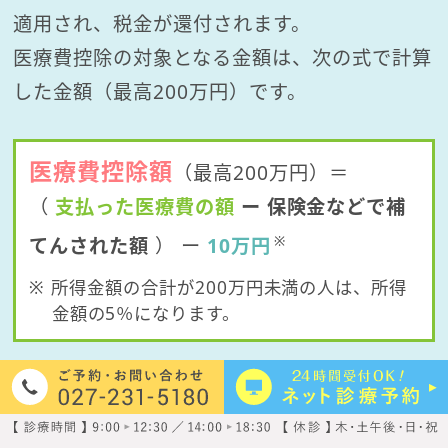
適用され、税金が還付されます。
医療費控除の対象となる金額は、次の式で計算
した金額（最高200万円）です。
医療費控除額
（最高200万円）＝
（
支払った医療費の額
ー 保険金などで補
※
てんされた額
）
ー
10万円
※ 所得金額の合計が200万円未満の人は、所得
金額の5％になります。
例） 課税所得金額が500万円の人の場合、扶
養家族である子供の矯正治療費に年間90万円
かかったならば、